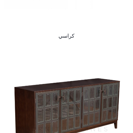
كراسي