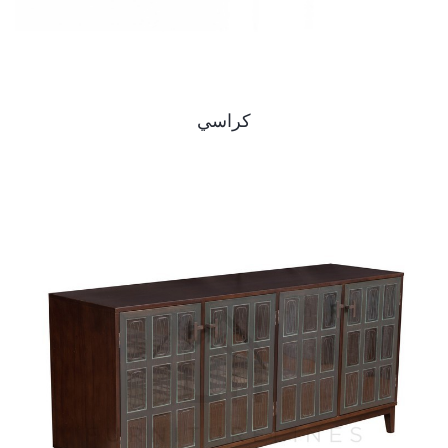
كراسي