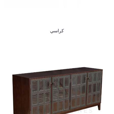
كراسي