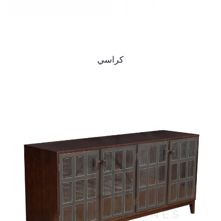
كراسي