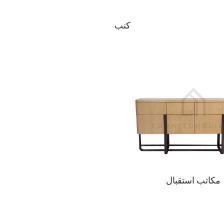
كنب
مكاتب استقبال