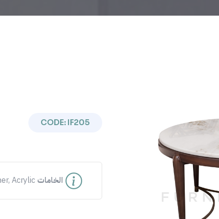
CODE: IF205
Previous
الخامات
er, Acrylic