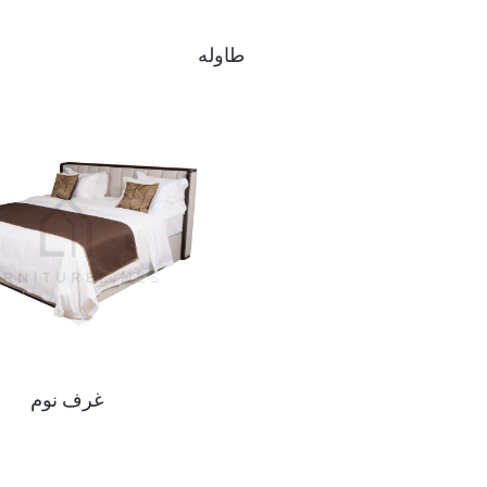
طاوله
غرف نوم