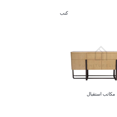
كنب
مكاتب استقبال