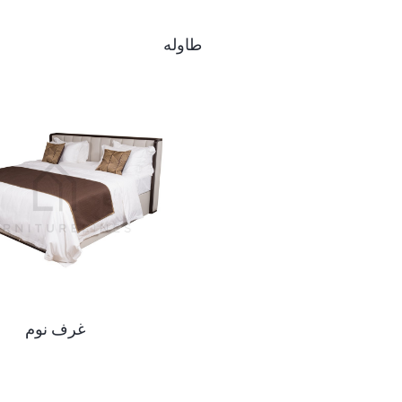
طاوله
غرف نوم