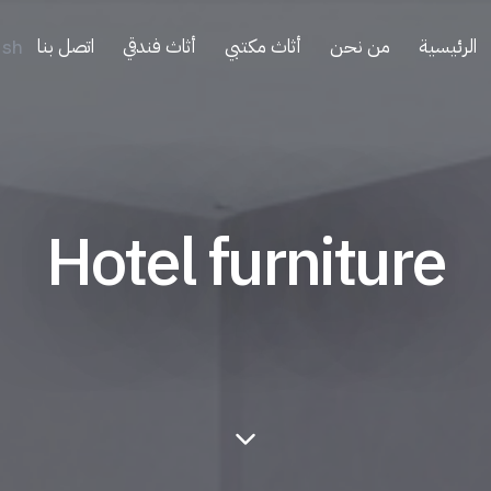
الرئيسية
من نحن
أثاث مكتبي
أثاث فندقي
اتصل بنا
ish
Hotel furniture