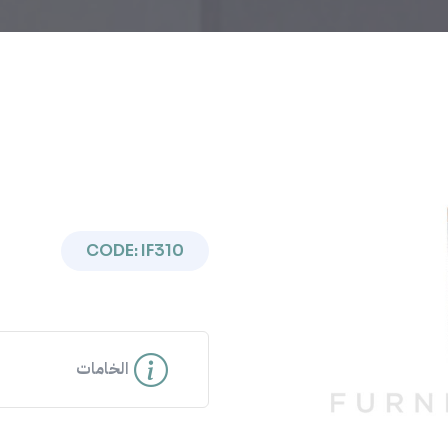
CODE: IF310
Previous
الخامات