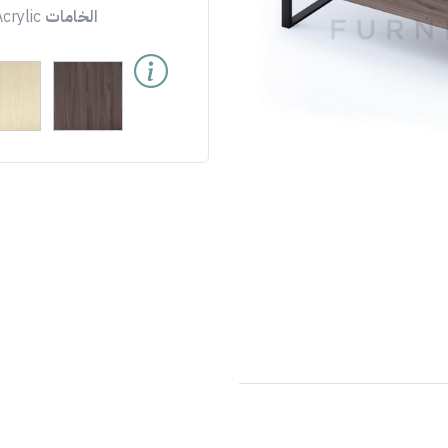
الخامات
crylic