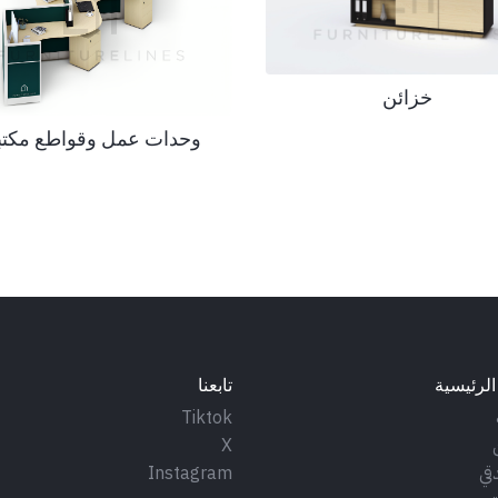
خزائن
وحدات عمل وقواطع مكتب
الرئيسية
تابعنا
Tiktok
X
قي
Instagram