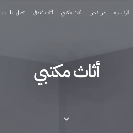
الرئيسية
من نحن
أثاث مكتبي
أثاث فندقي
اتصل بنا
ish
أثاث مكتبي