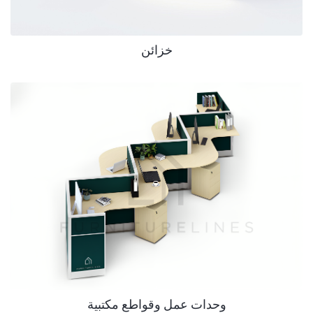
خزائن
وحدات عمل وقواطع مكتبية