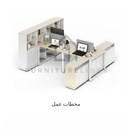
محطات عمل