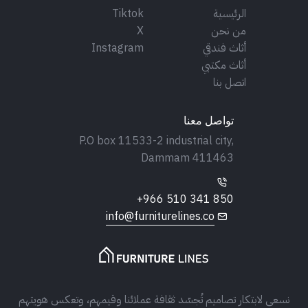
الرئيسية
Tiktok
من نحن
X
أثاث فندقي
Instagram
أثاث مكتبي
اتصل بنا
تواصل معنا
P.O box 11533-2 industrial city,
Dammam 411463
+966 510 341 850
info@furniturelines.co
نسعى لابتكار تصاميم تُجسّد ثقافة عملائنا وقيمهم، وتعكس هويتهم