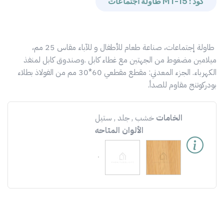
كود : MT-15 طاولة اجتماعات
طاولة إجتماعات، صناعة طعام للأطفال و للآباء مقاس 25 مم،
ميلامين مضغوط من الجهتين مع غطاء كابل .وصندوق كابل لمنفذ
الكهرباء. الجزء المعدني: مقطع مقطعي 60*30 مم من الفولاذ بطلاء
بودركوتنج مقاوم للصدأ.
الخامات
خشب , جلد , ستيل
الألوان المتاحه