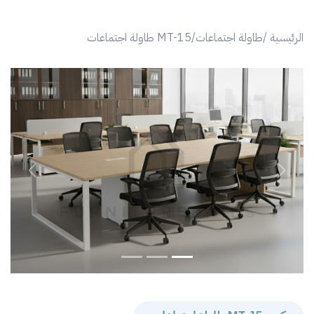
الرئيسية /
طاولة اجتماعات/
MT-15 طاولة اجتماعات
revious
Next