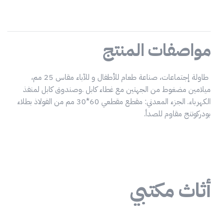
مواصفات المنتج
طاولة إجتماعات، صناعة طعام للأطفال و للآباء مقاس 25 مم،
ميلامين مضغوط من الجهتين مع غطاء كابل .وصندوق كابل لمنفذ
الكهرباء. الجزء المعدني: مقطع مقطعي 60*30 مم من الفولاذ بطلاء
بودركوتنج مقاوم للصدأ.
أثاث مكتبي