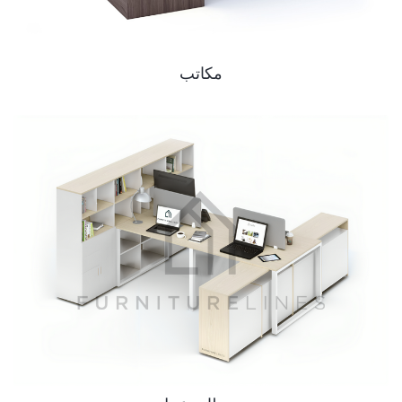
مكاتب