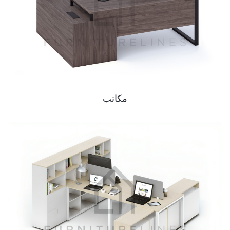
مكاتب