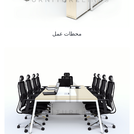
محطات عمل