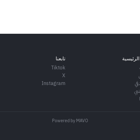
الرئيسية
تابعنا
Tiktok
X
قي
Instagram
بي
Powered by
MAVO