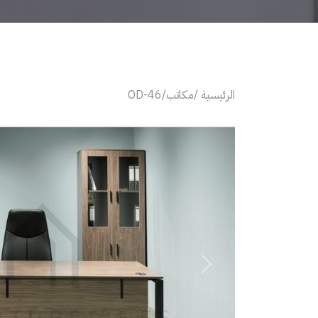
الرئيسية /
مكاتب/
OD-46
Next