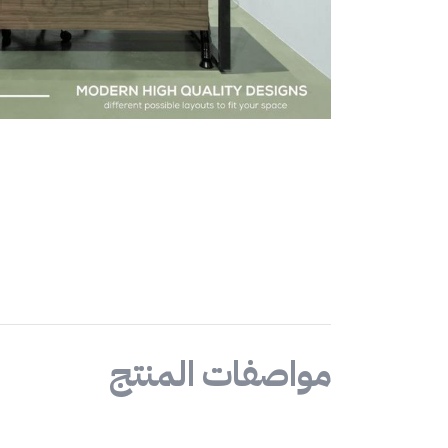
مواصفات المنتج