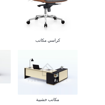
كراسي مكاتب
مكاتب خشبية