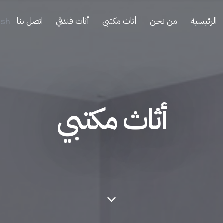
الرئيسية
من نحن
أثاث مكتبي
أثاث فندقي
اتصل بنا
ish
أثاث مكتبي