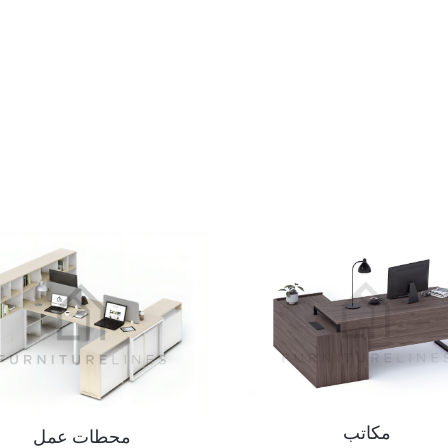
مكاتب
محطات عمل