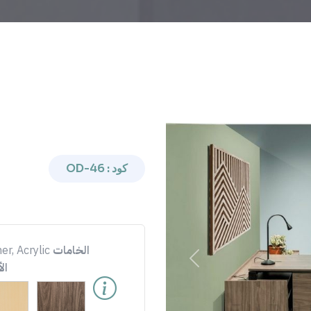
كود : OD-46
الخامات
er, Acrylic
Previous
ال