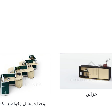
خزائن
وحدات عمل وقواطع مكتب