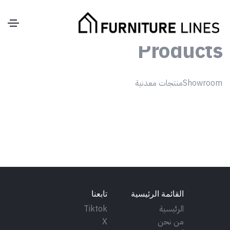
?>
Products
Showroom
منتجات معدنية
القائمة الرئيسية
تابعنا
الرئيسية
Tiktok
من نحن
X