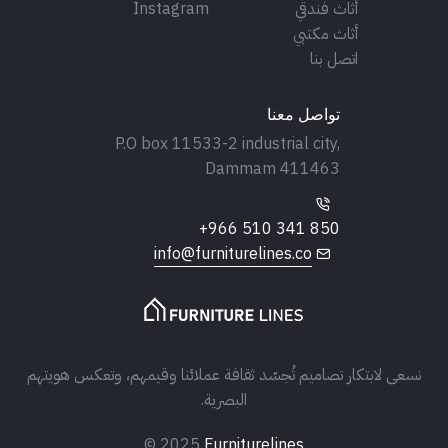
أثاث فندقي
Instagram
أثاث مكتبي
اتصل بنا
تواصل معنا
P.O box 11533-2 industrial city,
Dammam 411463
+966 510 341 850
info@furniturelines.co
نسعى لابتكار تصاميم تُجسّد ثقافة عملائنا وقيمهم، وتعكس هويتهم
البصرية.
© 2025
Furniturelines