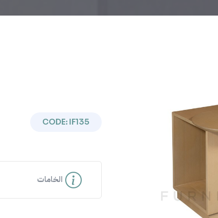
CODE: IF135
Previous
الخامات