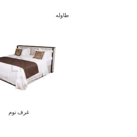
طاوله
غرف نوم