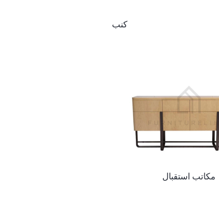
كنب
مكاتب استقبال