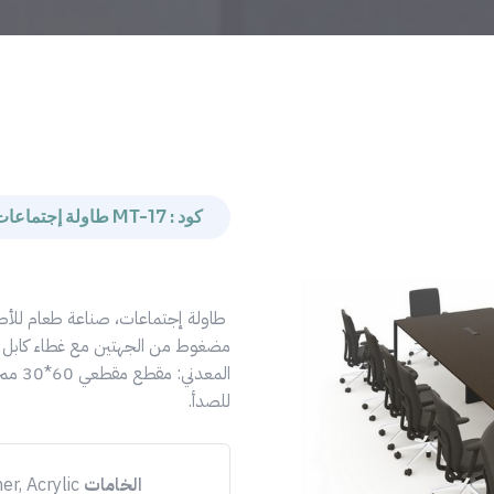
كود : MT-17 طاولة إجتماعات
مضغوط من الجهتين مع غطاء كابل .و
المعدن
للصدأ.
Previous
الخامات
er, Acrylic