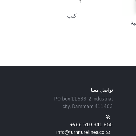
كنب
ية
تواصل معنا
P.O box 11533-2 industrial
city, Dammam 411463
+966 510 341 850
info@furniturelines.co