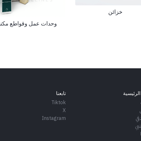
خزائن
وحدات عمل وقواطع مكتب
الرئيسية
تابعنا
Tiktok
X
قي
Instagram
بي