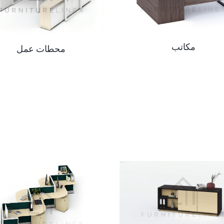
مكاتب
محطات عمل